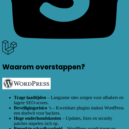
Waarom overstappen?
Trage laadtijden
– Langzame sites zorgen voor afhakers en
lagere SEO-scores.
Beveiligingsrisico
’s – Kwetsbare plugins maken WordPress
een doelwit voor hackers.
Hoge onderhoudskosten
– Updates, fixes en security
patches stapelen zich op.
Beperkte schaalbaarheid
– WordPress wordt trager en