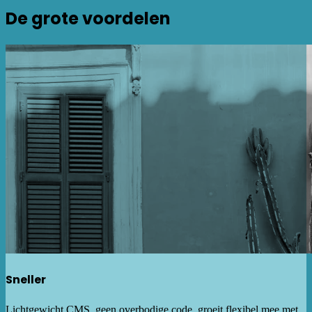
De grote voordelen
Sneller
Lichtgewicht CMS, geen overbodige code. groeit flexibel mee met