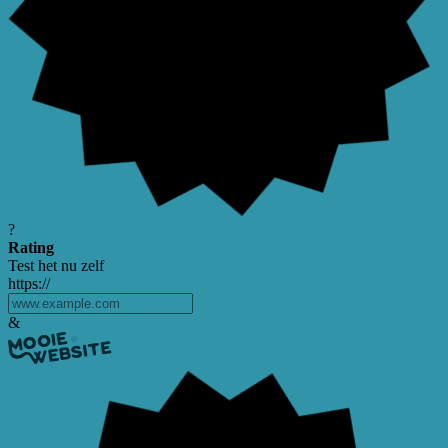
?
Rating
Test het nu zelf
https://
&