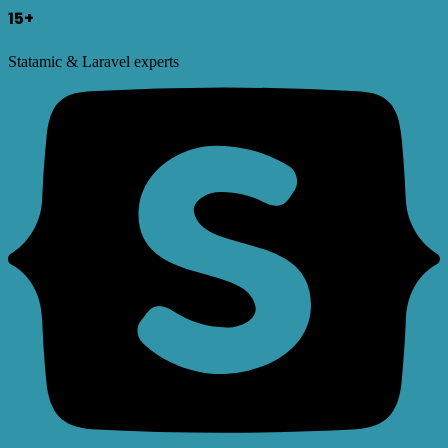
15+
Statamic & Laravel experts