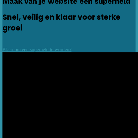
Maak van je website een superheld
Snel, veilig en klaar voor sterke
groei
Klaar om een superheld te worden?