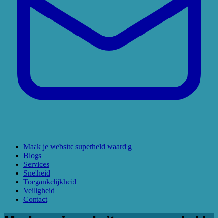
Maak je website superheld waardig
Blogs
Services
Snelheid
Toegankelijkheid
Veiligheid
Contact