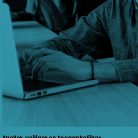
Sneller, veiliger en toegankelijker