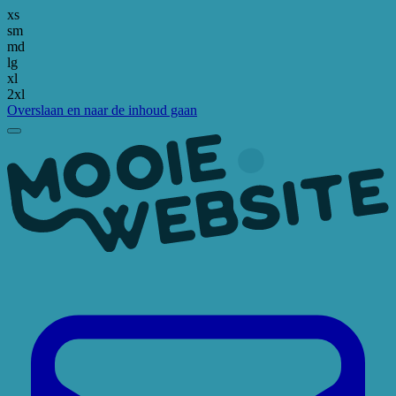
xs
sm
md
lg
xl
2xl
Overslaan en naar de inhoud gaan