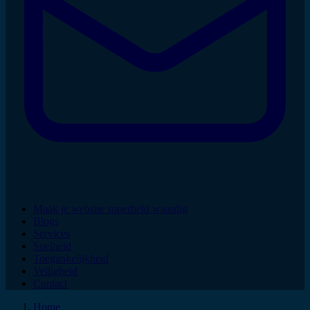
Maak je website superheld waardig
Blogs
Services
Snelheid
Toegankelijkheid
Veiligheid
Contact
Home