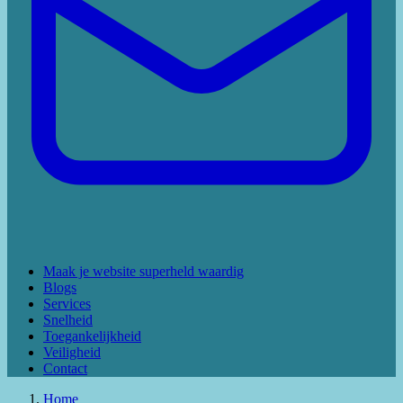
Maak je website superheld waardig
Blogs
Services
Snelheid
Toegankelijkheid
Veiligheid
Contact
Home