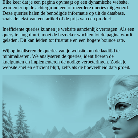
Elke keer dat je een pagina opvraagt op een dynamische website,
worden er op de achtergrond een of meerdere queries uitgevoerd.
Deze queries halen de benodigde informatie op uit de database,
zoals de tekst van een artikel of de prijs van een product.
Inefficiënte queries kunnen je website aanzienlijk vertragen. Als een
query te lang duurt, moet de bezoeker wachten tot de pagina wordt
geladen. Dit kan leiden tot frustratie en een hogere bounce rate.
Wij optimaliseren de queries van je website om de laadtijd te
minimaliseren. We analyseren de queries, identificeren de
knelpunten en implementeren de nodige verbeteringen. Zodat je
website snel en efficiënt blijft, zelfs als de hoeveelheid data groeit.