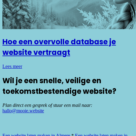
Hoe een overvolle database je
website vertraagt
Lees meer
Wil je een snelle, veilige en
toekomstbestendige website?
Plan direct een gesprek of stuur een mail naar:
hallo@mooie.website
Plan een afspraak
Een website laten maken in Almere
*
Een website laten maken in