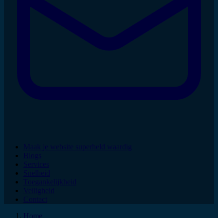
Maak je website superheld waardig
Blogs
Services
Snelheid
Toegankelijkheid
Veiligheid
Contact
Home