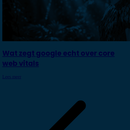
Wat zegt google echt over core
web vitals
Lees meer