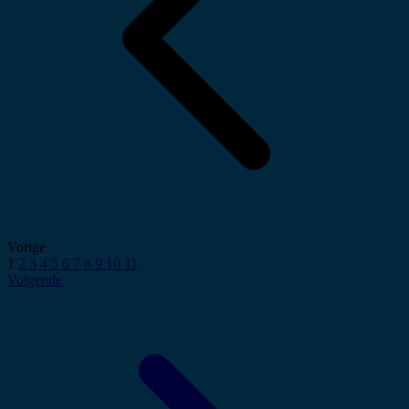
Vorige
1
2
3
4
5
6
7
8
9
10
11
Volgende