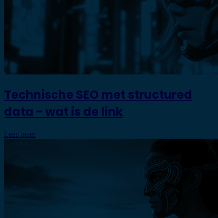
Technische SEO met structured
data - wat is de link
Lees meer