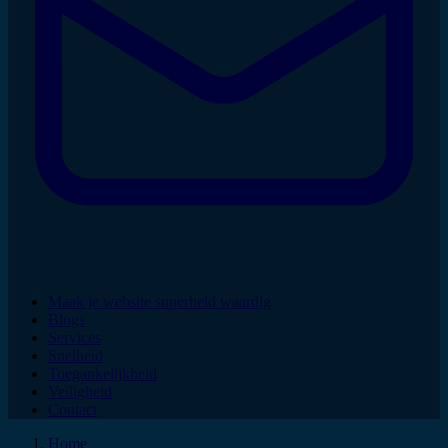
Maak je website superheld waardig
Blogs
Services
Snelheid
Toegankelijkheid
Veiligheid
Contact
Home