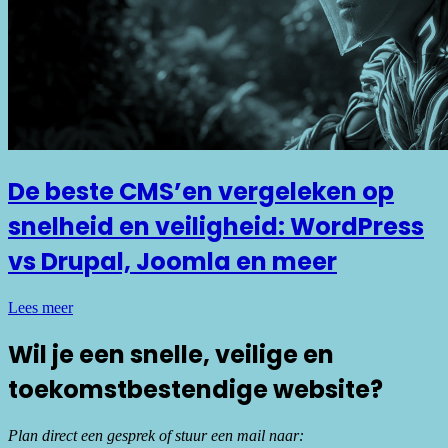
De beste CMS’en vergeleken op
snelheid en veiligheid: WordPress
vs Drupal, Joomla en meer
Lees meer
Wil je een snelle, veilige en
toekomstbestendige website?
Plan direct een gesprek of stuur een mail naar: