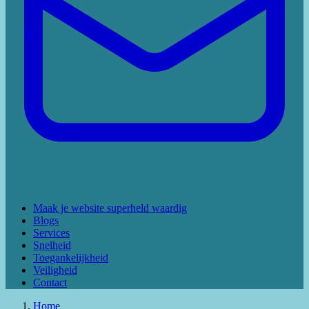
Maak je website superheld waardig
Blogs
Services
Snelheid
Toegankelijkheid
Veiligheid
Contact
Home