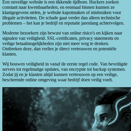
Een onveilige website is een tikkende tijdbom. Hackers zoeken
constant naar kwetsbaarheden, en eenmaal binnen kunnen ze
klantgegevens stelen, je website kapotmaken of misbruiken voor
illegale activiteiten. De schade gaat verder dan alleen technische
problemen – het kan je bedrijf en reputatie jarenlang achtervolgen.
Moderne bezoekers zijn bewust van online risico's en kijken naar
signalen van veiligheid. SSL-certificaten, privacy statements en
veilige betaalmogelijkheden zijn niet meer weg te denken.
Ontbreken deze, dan verlies je direct vertrouwen en potentiële
klanten.
Wij bouwen veiligheid in vanaf de eerste regel code. Van beveiligde
servers tot regelmatige updates, van encryptie tot backup systemen.
Zodat jij en je klanten altijd kunnen vertrouwen op een veilige,
beschermde online omgeving waar bedrijf doen veilig voelt.