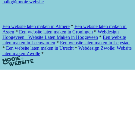
hallo@mooie.website
Plan een afspraak
Een website laten maken in Almere
*
Een website laten maken in
Assen
*
Een website laten maken in Groningen
*
Webdesign
Hoogeveen - Website Laten Maken in Hoogeveen
*
Een website
laten maken in Leeuwarden
*
Een website laten maken in Lelystad
*
Een website laten maken in Utrecht
*
Webdesign Zwolle: Website
laten maken Zwolle
*