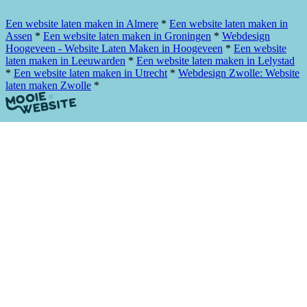
Plan een afspraak
Een website laten maken in Almere
*
Een website laten maken in
Assen
*
Een website laten maken in Groningen
*
Webdesign
Hoogeveen - Website Laten Maken in Hoogeveen
*
Een website
laten maken in Leeuwarden
*
Een website laten maken in Lelystad
*
Een website laten maken in Utrecht
*
Webdesign Zwolle: Website
laten maken Zwolle
*