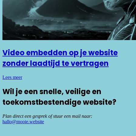
Video embedden op je website
zonder laadtijd te vertragen
Lees meer
Wil je een snelle, veilige en
toekomstbestendige website?
Plan direct een gesprek of stuur een mail naar:
hallo@mooie.website