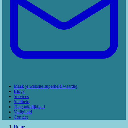
Maak je website superheld waardig
Blogs
Services
Snelheid
Toegankelijkheid
Veiligheid
Contact
Home